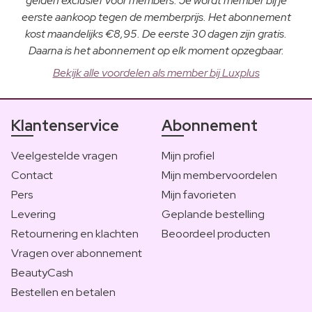
gelden exclusief voor members. Je wordt member bij je
eerste aankoop tegen de memberprijs. Het abonnement
kost maandelijks €8,95. De eerste 30 dagen zijn gratis.
Daarna is het abonnement op elk moment opzegbaar.
Bekijk alle voordelen als member bij Luxplus
Klantenservice
Abonnement
Veelgestelde vragen
Mijn profiel
Contact
Mijn membervoordelen
Pers
Mijn favorieten
Levering
Geplande bestelling
Retournering en klachten
Beoordeel producten
Vragen over abonnement
BeautyCash
Bestellen en betalen