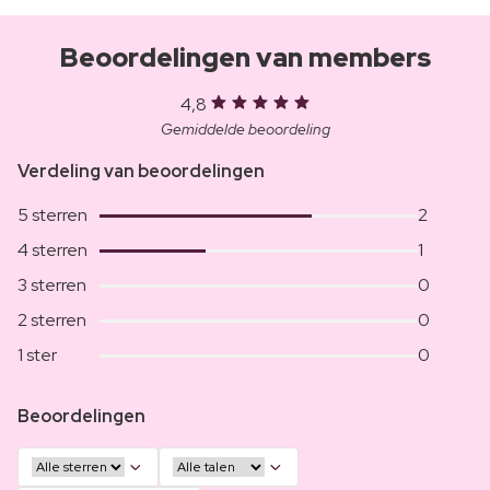
Beoordelingen van members
4,8
Gemiddelde beoordeling
Verdeling van beoordelingen
5 sterren
2
4 sterren
1
3 sterren
0
2 sterren
0
1 ster
0
Beoordelingen