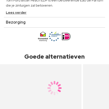
Tom Ford Bitter Peach EDP is een betoverende Eau de Parfum
die je zintuigen zal betoveren.
Lees verder
Bezorging
Goede alternatieven