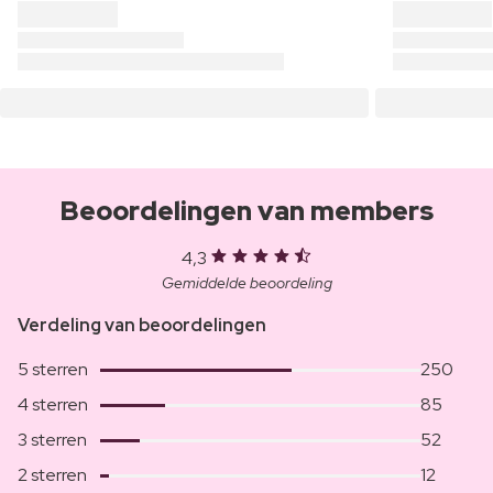
Beoordelingen van members
4,3
Gemiddelde beoordeling
Verdeling van beoordelingen
5 sterren
250
4 sterren
85
3 sterren
52
2 sterren
12