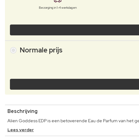
Bezorging in 1-4 werkdagen
Normale prijs
Beschrijving
Alien Goddess EDP is een betoverende Eau de Parfum van het 
Lees verder