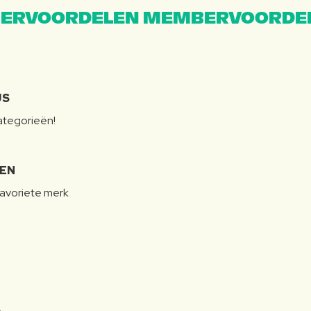
ERVOORDELEN MEMBERVOORDEL
JS
categorieën!
LEN
favoriete merk