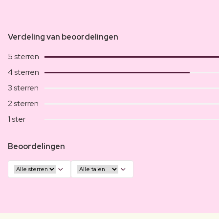
Verdeling van beoordelingen
5 sterren
4 sterren
3 sterren
2 sterren
1 ster
Beoordelingen