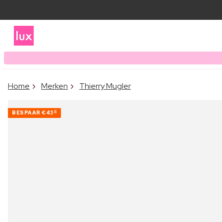
Home
Merken
Thierry Mugler
BESPAAR
€43
10