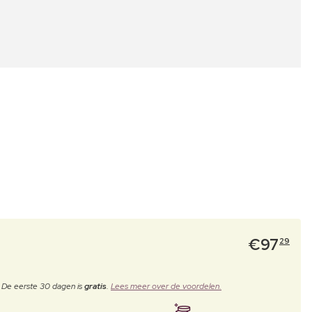
€
97
29
. De eerste 30 dagen is
gratis
.
Lees meer over de voordelen.