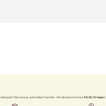
 memberprijs? Dan word je automatisch member. Het abonnement kost
€8,95/30 dagen