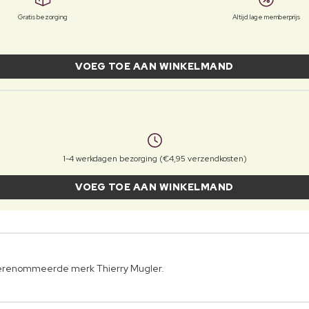
Gratis bezorging
Altijd lage memberprijs
VOEG TOE AAN WINKELMAND
1-4 werkdagen bezorging (€4,95 verzendkosten)
VOEG TOE AAN WINKELMAND
gerenommeerde merk Thierry Mugler.