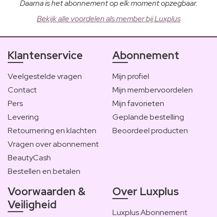
Daarna is het abonnement op elk moment opzegbaar.
Bekijk alle voordelen als member bij Luxplus
Klantenservice
Abonnement
Veelgestelde vragen
Mijn profiel
Contact
Mijn membervoordelen
Pers
Mijn favorieten
Levering
Geplande bestelling
Retournering en klachten
Beoordeel producten
Vragen over abonnement
BeautyCash
Bestellen en betalen
Voorwaarden &
Over Luxplus
Veiligheid
Luxplus Abonnement