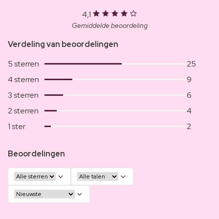
4,1
Gemiddelde beoordeling
Verdeling van beoordelingen
5 sterren
25
4 sterren
9
3 sterren
6
2 sterren
4
1 ster
2
Beoordelingen