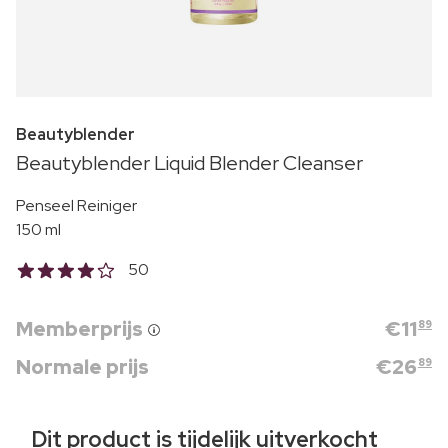
Beautyblender
Beautyblender Liquid Blender Cleanser
Penseel Reiniger
150 ml
50
Memberprijs
€
11
89
Normale prijs
€
26
89
Dit product is tijdelijk uitverkocht