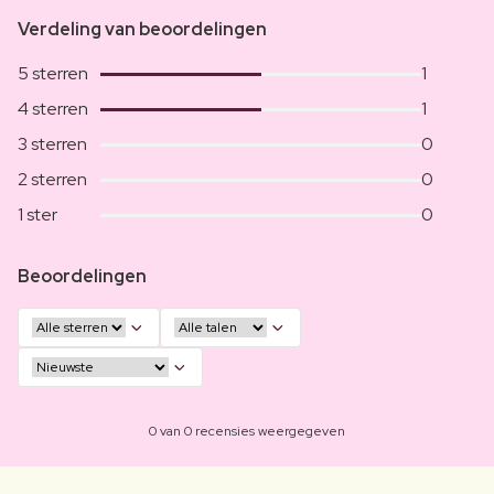
Verdeling van beoordelingen
5 sterren
1
4 sterren
1
3 sterren
0
2 sterren
0
1 ster
0
Beoordelingen
0 van 0 recensies weergegeven