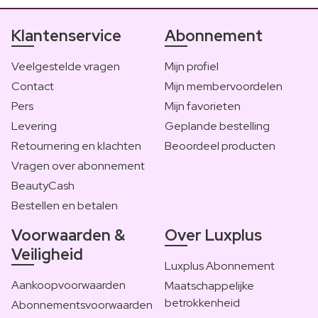
Klantenservice
Abonnement
Veelgestelde vragen
Mijn profiel
Contact
Mijn membervoordelen
Pers
Mijn favorieten
Levering
Geplande bestelling
Retournering en klachten
Beoordeel producten
Vragen over abonnement
BeautyCash
Bestellen en betalen
Voorwaarden &
Over Luxplus
Veiligheid
Luxplus Abonnement
Aankoopvoorwaarden
Maatschappelijke
betrokkenheid
Abonnementsvoorwaarden