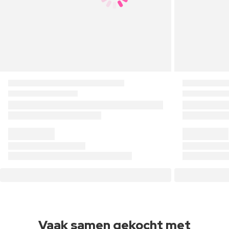
Vaak samen gekocht met