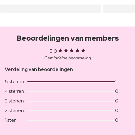
Beoordelingen van members
5,0
Gemiddelde beoordeling
Verdeling van beoordelingen
5 sterren
1
4 sterren
0
3 sterren
0
2 sterren
0
1 ster
0