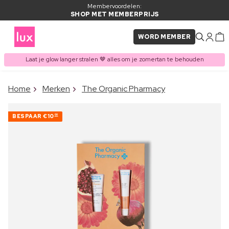
Membervoordelen:
SHOP MET MEMBERPRIJS
WORD MEMBER
Laat je glow langer stralen 🤎 alles om je zomertan te behouden
×
Home
Merken
The Organic Pharmacy
ITEM TOEGEVOEGD AAN
Vaak samen gekocht met
WINKELMAND
BESPAAR
€10
00