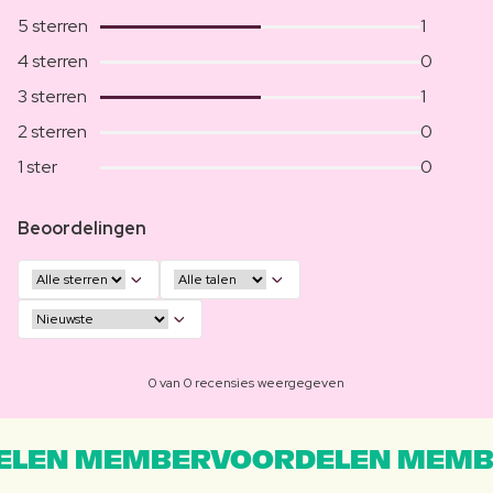
5 sterren
1
4 sterren
0
3 sterren
1
2 sterren
0
1 ster
0
Beoordelingen
0 van 0 recensies weergegeven
LEN MEMBERVOORDELEN MEMB