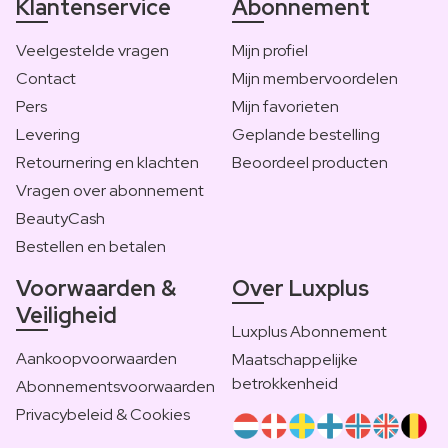
Klantenservice
Abonnement
Veelgestelde vragen
Mijn profiel
Contact
Mijn membervoordelen
Pers
Mijn favorieten
Levering
Geplande bestelling
Retournering en klachten
Beoordeel producten
Vragen over abonnement
BeautyCash
Bestellen en betalen
Voorwaarden &
Over Luxplus
Veiligheid
Luxplus Abonnement
Aankoopvoorwaarden
Maatschappelijke
betrokkenheid
Abonnementsvoorwaarden
Privacybeleid & Cookies