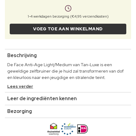
1-4 werkdagen bezorging (€4,95 verzendkosten)
VOEG TOE AAN WINKELMAND
Beschrijving
De Face Anti-Age Light/Medium van Tan-Luxe is een
geweldige zelfbruiner die je huid zal transformeren van dof
en kleurloos naar een jeugdige en stralende teint.
Lees verder
Leer de ingrediënten kennen
Bezorging