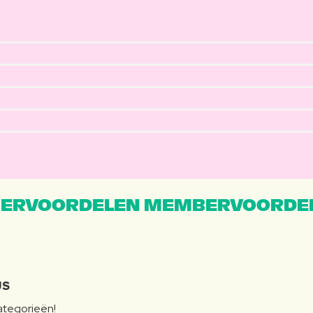
ERVOORDELEN MEMBERVOORDEL
JS
categorieën!