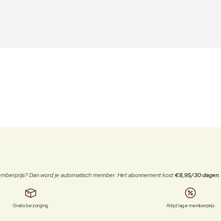
 memberprijs? Dan word je automatisch member. Het abonnement kost
€8,95/30 dagen
Gratis bezorging
Altijd lage memberprijs