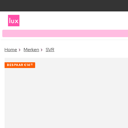
Home
Merken
SVR
BESPAAR
€14
80