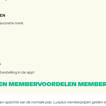
LEN
favoriete merk
P
bestelling in de app!
EN MEMBERVOORDELEN MEMBER
 ten opzichte van de normale prijs. Luxplus memberprijzen gelden