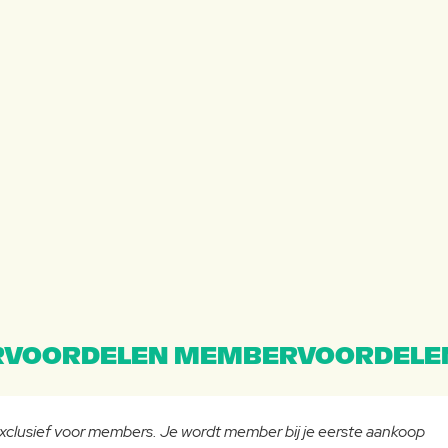
VOORDELEN MEMBERVOORDELE
 exclusief voor members. Je wordt member bij je eerste aankoop