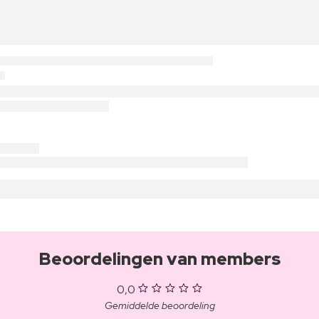
Beoordelingen van members
0,0
Gemiddelde beoordeling