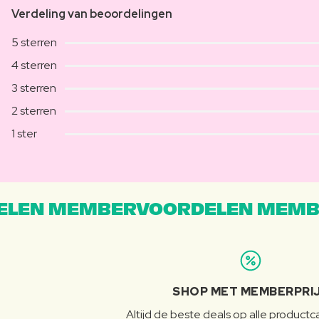
Verdeling van beoordelingen
5 sterren
4 sterren
3 sterren
2 sterren
1 ster
LEN MEMBERVOORDELEN MEMB
SHOP MET MEMBERPRI
Altijd de beste deals op alle product