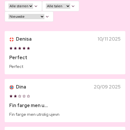
Denisa
10/11 2025
Perfect
Perfect
Dina
20/09 2025
Fin farge men u...
Fin farge men utrolig ujevn