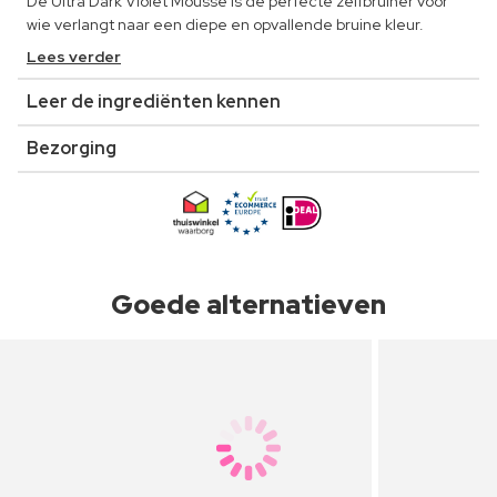
De Ultra Dark Violet Mousse is de perfecte zelfbruiner voor
wie verlangt naar een diepe en opvallende bruine kleur.
Lees verder
Leer de ingrediënten kennen
Bezorging
Goede alternatieven