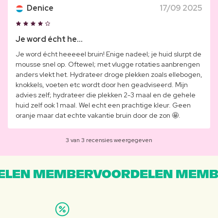
Denice
17/09 2025
Je word écht he...
Je word écht heeeeel bruin! Enige nadeel; je huid slurpt de
mousse snel op. Oftewel; met vlugge rotaties aanbrengen
anders vlekt het. Hydrateer droge plekken zoals ellebogen,
knokkels, voeten etc wordt door hen geadviseerd. Mijn
advies zelf; hydrateer die plekken 2-3 maal en de gehele
huid zelf ook 1 maal. Wel echt een prachtige kleur. Geen
oranje maar dat echte vakantie bruin door de zon 🤩.
3 van 3 recensies weergegeven
LEN MEMBERVOORDELEN MEMB