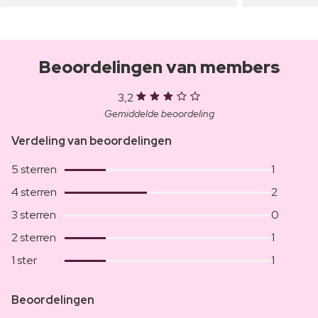
Beoordelingen van members
3,2
Gemiddelde beoordeling
Verdeling van beoordelingen
5 sterren
1
4 sterren
2
3 sterren
0
2 sterren
1
1 ster
1
Beoordelingen