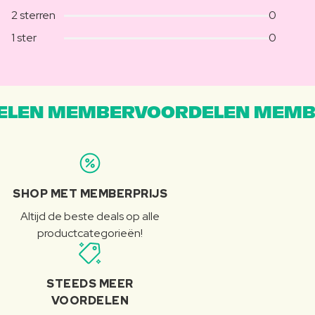
2 sterren
0
1 ster
0
LEN MEMBERVOORDELEN MEMB
SHOP MET MEMBERPRIJS
Altijd de beste deals op alle
productcategorieën!
STEEDS MEER
VOORDELEN