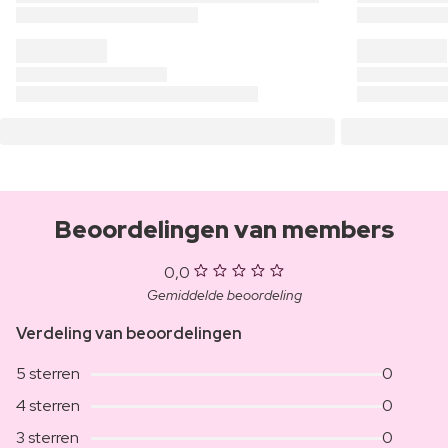
Beoordelingen van members
0,0
Gemiddelde beoordeling
Verdeling van beoordelingen
5 sterren
0
4 sterren
0
3 sterren
0