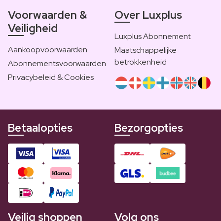
Voorwaarden &
Over Luxplus
Veiligheid
Luxplus Abonnement
Aankoopvoorwaarden
Maatschappelijke
betrokkenheid
Abonnementsvoorwaarden
Privacybeleid & Cookies
Betaalopties
Bezorgopties
Veilig shoppen
Volg ons