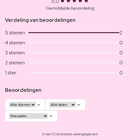
5,0
Gemiddelde beoordeling
Verdeling van beoordelingen
5 sterren
2
4 sterren
0
3 sterren
0
2 sterren
0
1 ster
0
Beoordelingen
0 van 0 recensies weergegeven