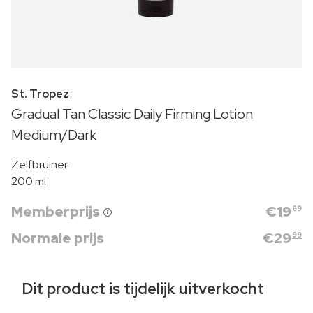
St. Tropez
Gradual Tan Classic Daily Firming Lotion
Medium/Dark
Zelfbruiner
200 ml
Memberprijs
€
19
69
Normale prijs
€
29
99
Dit product is tijdelijk uitverkocht