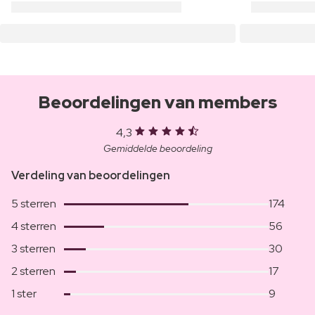
Beoordelingen van members
4,3
Gemiddelde beoordeling
Verdeling van beoordelingen
5 sterren
174
4 sterren
56
3 sterren
30
2 sterren
17
1 ster
9