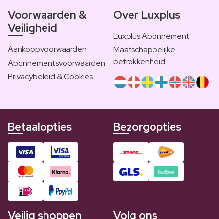
Voorwaarden &
Over Luxplus
Veiligheid
Luxplus Abonnement
Aankoopvoorwaarden
Maatschappelijke
betrokkenheid
Abonnementsvoorwaarden
Privacybeleid & Cookies
Betaalopties
Bezorgopties
Veilig shoppen
Volg ons