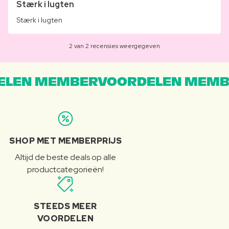
Stærk i lugten
Stærk i lugten
2 van 2 recensies weergegeven
LEN MEMBERVOORDELEN MEMB
SHOP MET MEMBERPRIJS
Altijd de beste deals op alle
productcategorieën!
STEEDS MEER
VOORDELEN