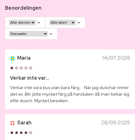
Beoordelingen
Maria
14/07 2026
Verkar inte var...
Verkar inte vara bus utan bara färg... När jag duschar rinner
det av. Blir jätte mycket färg på handuken då man torkar sig
efte dusch. Mycket besviken...
Sarah
28/09 2025