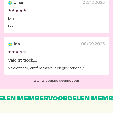
Jihan
02/12 2025
bra
bra
Ida
08/09 2025
Väldigt tjock,...
Väldigt tjock, ömtålig flaska, den gick sönder :/
2 van 2 recensies weergegeven
LEN MEMBERVOORDELEN MEMB