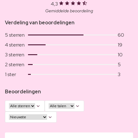
4,3
Gemiddelde beoordeling
Verdeling van beoordelingen
5 sterren
60
4 sterren
19
3 sterren
10
2 sterren
5
1 ster
3
Beoordelingen