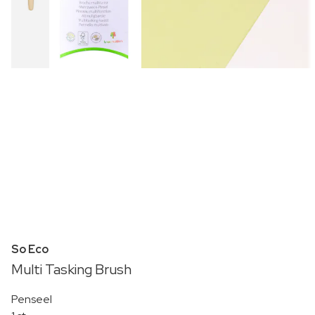
So Eco
Multi Tasking Brush
Penseel