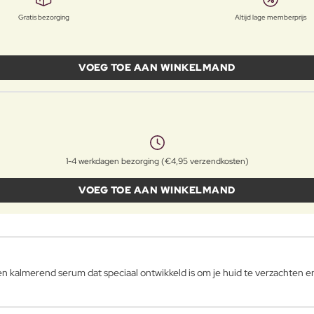
Gratis bezorging
Altijd lage memberprijs
VOEG TOE AAN WINKELMAND
1-4 werkdagen bezorging (€4,95 verzendkosten)
VOEG TOE AAN WINKELMAND
n kalmerend serum dat speciaal ontwikkeld is om je huid te verzachten e