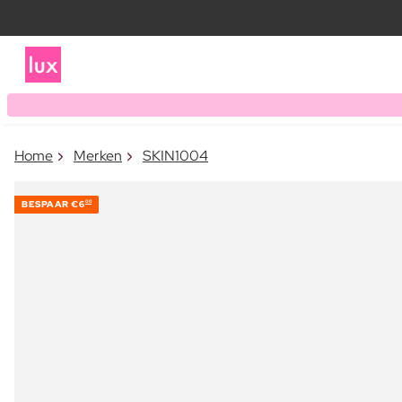
Home
Merken
SKIN1004
BESPAAR
€6
00