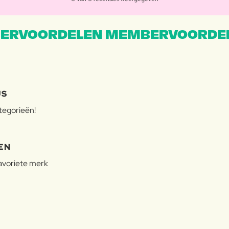
ERVOORDELEN MEMBERVOORDEL
JS
ategorieën!
EN
favoriete merk