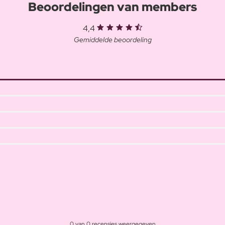
Beoordelingen van members
4,4
Gemiddelde beoordeling
0 van 0 recensies weergegeven