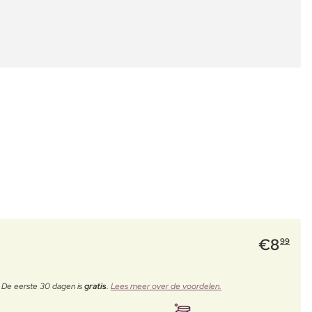
€
8
99
. De eerste 30 dagen is
gratis
.
Lees meer over de voordelen.