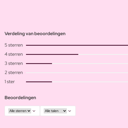
Verdeling van beoordelingen
5 sterren
4 sterren
3 sterren
2 sterren
1 ster
Beoordelingen