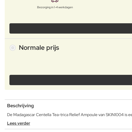
Bezorging in 1-4 werkdagen
Normale prijs
Beschrijving
De Madagascar Centella Tea-trica Relief Ampoule van SKIN1004 is ee
Lees verder