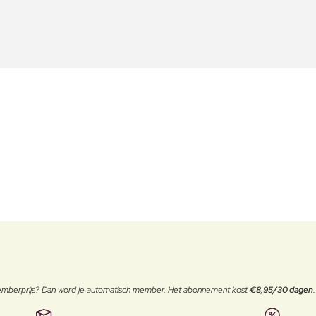
 memberprijs? Dan word je automatisch member. Het abonnement kost
€8,95/30 dagen