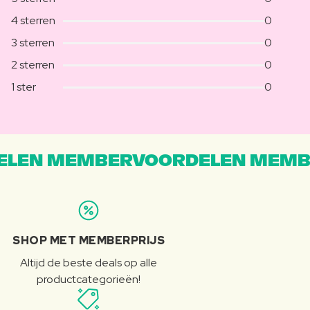
4 sterren
0
3 sterren
0
2 sterren
0
1 ster
0
LEN MEMBERVOORDELEN MEMB
SHOP MET MEMBERPRIJS
Altijd de beste deals op alle
productcategorieën!