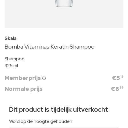
Skala
Bomba Vitaminas Keratin Shampoo
Shampoo
325 ml
Memberprijs
€
5
19
Normale prijs
€
8
99
Dit product is tijdelijk uitverkocht
Word op de hoogte gehouden