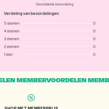
Gemiddelde beoordeling
Verdeling van beoordelingen
5 sterren
0
4 sterren
0
3 sterren
0
2 sterren
0
1 ster
0
LEN MEMBERVOORDELEN MEMB
SHOP MET MEMBERPRIJS