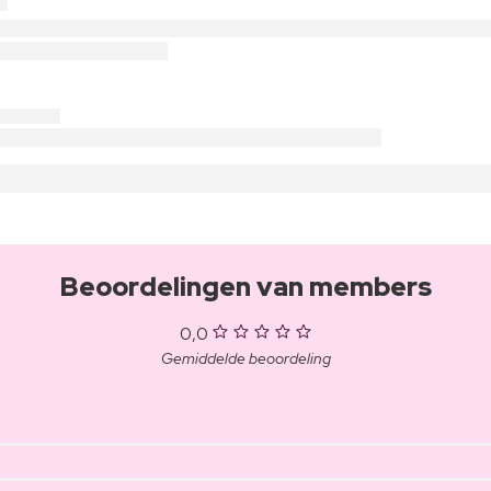
Beoordelingen van members
0,0
Gemiddelde beoordeling