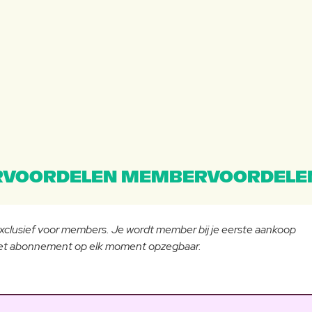
VOORDELEN MEMBERVOORDELE
 exclusief voor members. Je wordt member bij je eerste aankoop
 het abonnement op elk moment opzegbaar.