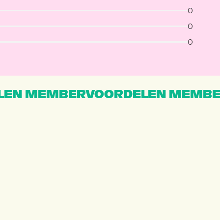
0
0
0
EN MEMBERVOORDELEN MEMBE