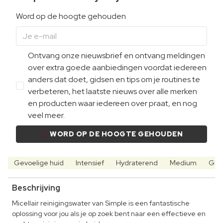
Word op de hoogte gehouden
Ontvang onze nieuwsbrief en ontvang meldingen
over extra goede aanbiedingen voordat iedereen
anders dat doet, gidsen en tips om je routines te
verbeteren, het laatste nieuws over alle merken
en producten waar iedereen over praat, en nog
veel meer.
WORD OP DE HOOGTE GEHOUDEN
Gevoelige huid
Intensief
Hydraterend
Medium
Glo
Beschrijving
Micellair reinigingswater van Simple is een fantastische
oplossing voor jou als je op zoek bent naar een effectieve en