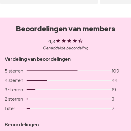
Beoordelingen van members
4,3
Gemiddelde beoordeling
Verdeling van beoordelingen
5 sterren
109
4 sterren
44
3 sterren
19
2 sterren
3
1 ster
7
Beoordelingen