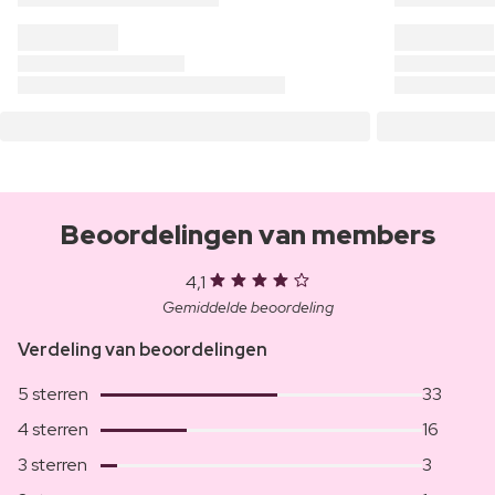
Beoordelingen van members
4,1
Gemiddelde beoordeling
Verdeling van beoordelingen
5 sterren
33
4 sterren
16
3 sterren
3