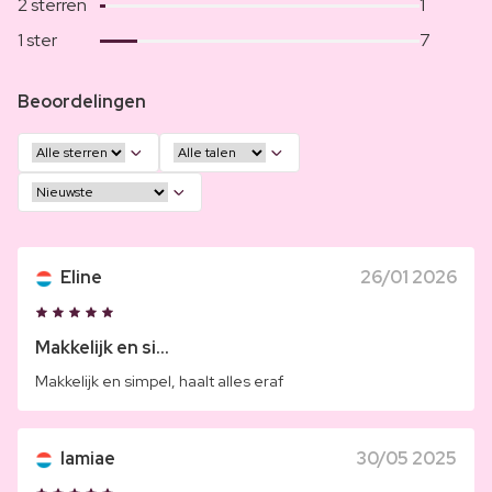
2 sterren
1
1 ster
7
Beoordelingen
Eline
26/01 2026
Makkelijk en si...
Makkelijk en simpel, haalt alles eraf
lamiae
30/05 2025