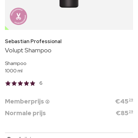
OUTLET
Sebastian Professional
Volupt Shampoo
Shampoo
1000 ml
6
Memberprijs
€
45
29
Normale prijs
€
85
29