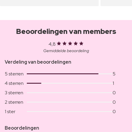
Beoordelingen van members
4,8
Gemiddelde beoordeling
Verdeling van beoordelingen
5 sterren
5
4 sterren
1
3 sterren
0
2 sterren
0
1 ster
0
Beoordelingen