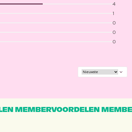
4
1
0
0
0
EN MEMBERVOORDELEN MEMBE