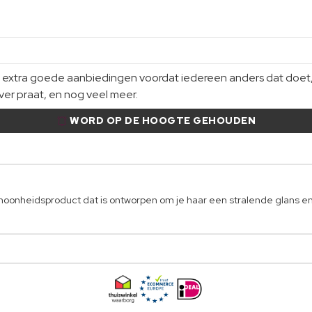
xtra goede aanbiedingen voordat iedereen anders dat doet, gi
er praat, en nog veel meer.
WORD OP DE HOOGTE GEHOUDEN
hoonheidsproduct dat is ontworpen om je haar een stralende glans en