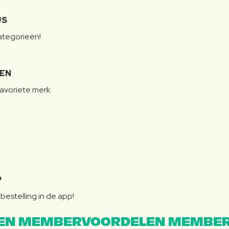
JS
categorieën!
LEN
favoriete merk
P
bestelling in de app!
EN MEMBERVOORDELEN MEMBER