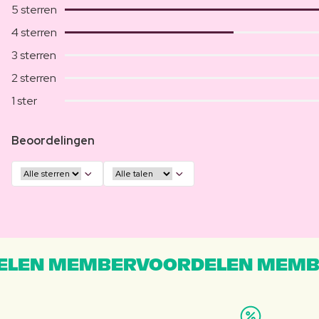
5 sterren
4 sterren
3 sterren
2 sterren
1 ster
Beoordelingen
LEN MEMBERVOORDELEN MEMB