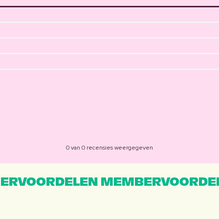
0 van 0 recensies weergegeven
ERVOORDELEN MEMBERVOORDEL