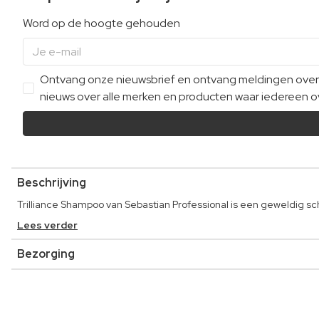
Word op de hoogte gehouden
Ontvang onze nieuwsbrief en ontvang meldingen over e
nieuws over alle merken en producten waar iedereen ov
Beschrijving
Trilliance Shampoo van Sebastian Professional is een geweldig sc
Lees verder
Bezorging