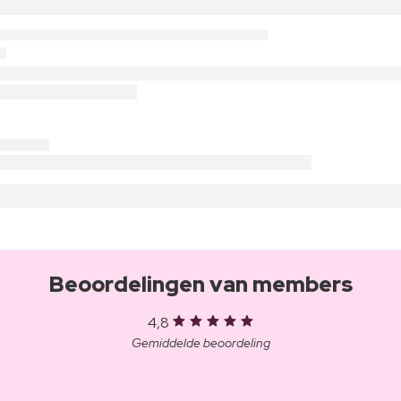
Beoordelingen van members
4,8
Gemiddelde beoordeling