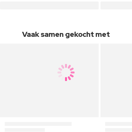
Vaak samen gekocht met