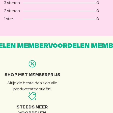
3 sterren
0
2 sterren
0
1 ster
0
LEN MEMBERVOORDELEN MEMB
SHOP MET MEMBERPRIJS
Altijd de beste deals op alle
productcategorieën!
STEEDS MEER