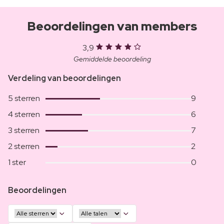
Beoordelingen van members
3,9
Gemiddelde beoordeling
Verdeling van beoordelingen
5 sterren
9
4 sterren
6
3 sterren
7
2 sterren
2
1 ster
0
Beoordelingen