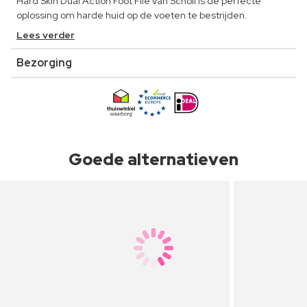
Hard Skin Dual Action Foot File van Scholl is de perfecte
oplossing om harde huid op de voeten te bestrijden.
Lees verder
Bezorging
Goede alternatieven