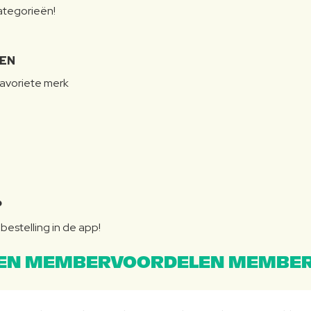
categorieën!
LEN
favoriete merk
P
bestelling in de app!
EN MEMBERVOORDELEN MEMBER