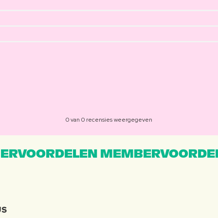
0 van 0 recensies weergegeven
ERVOORDELEN MEMBERVOORDEL
JS