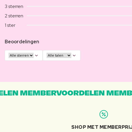
3 sterren
2 sterren
1 ster
Beoordelingen
LEN MEMBERVOORDELEN MEMB
SHOP MET MEMBERPRI