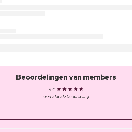
Beoordelingen van members
5,0
Gemiddelde beoordeling