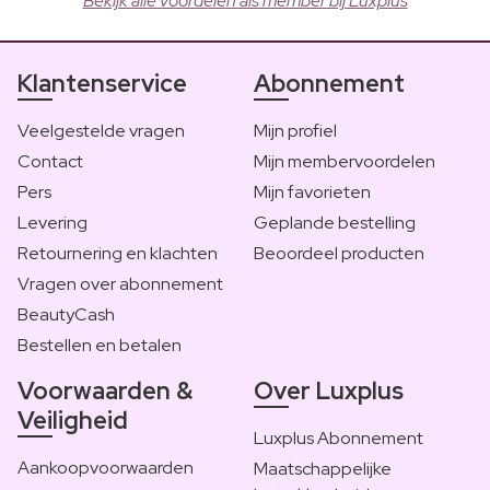
Bekijk alle voordelen als member bij Luxplus
Klantenservice
Abonnement
Veelgestelde vragen
Mijn profiel
Contact
Mijn membervoordelen
Pers
Mijn favorieten
Levering
Geplande bestelling
Retournering en klachten
Beoordeel producten
Vragen over abonnement
BeautyCash
Bestellen en betalen
Voorwaarden &
Over Luxplus
Veiligheid
Luxplus Abonnement
Aankoopvoorwaarden
Maatschappelijke