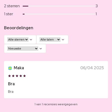
2 sterren
3
1 ster
1
Beoordelingen
Maka
06/04 2025
Bra
Bra
1 van 1 recensies weergegeven