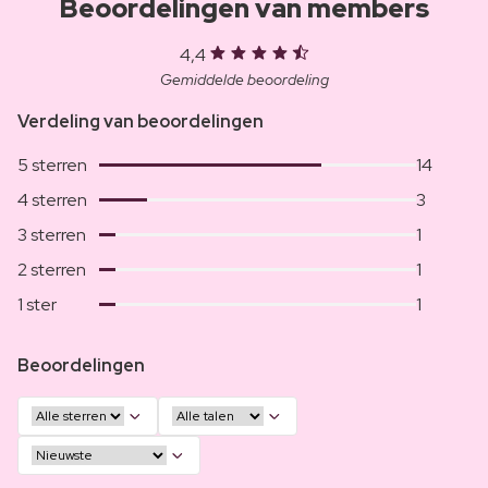
Beoordelingen van members
4,4
Gemiddelde beoordeling
Verdeling van beoordelingen
5 sterren
14
4 sterren
3
3 sterren
1
2 sterren
1
1 ster
1
Beoordelingen