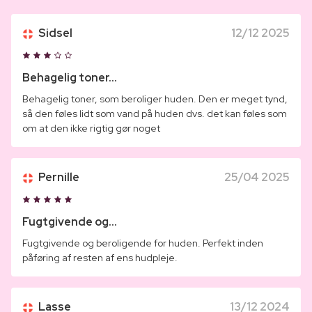
Sidsel
12/12 2025
Behagelig toner...
Behagelig toner, som beroliger huden. Den er meget tynd,
så den føles lidt som vand på huden dvs. det kan føles som
om at den ikke rigtig gør noget
Pernille
25/04 2025
Fugtgivende og...
Fugtgivende og beroligende for huden. Perfekt inden
påføring af resten af ens hudpleje.
Lasse
13/12 2024