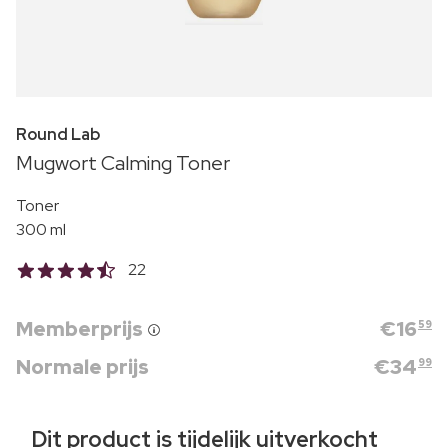
Round Lab
Mugwort Calming Toner
Toner
300 ml
22
Memberprijs
€
16
59
Normale prijs
€
34
99
Dit product is tijdelijk uitverkocht