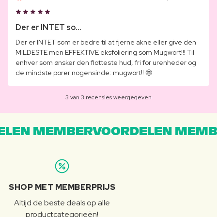
Der er INTET so...
Der er INTET som er bedre til at fjerne akne eller give den
MILDESTE men EFFEKTIVE eksfoliering som Mugwort!!! Til
enhver som ønsker den flotteste hud, fri for urenheder og
de mindste porer nogensinde: mugwort!! 🤩
3 van 3 recensies weergegeven
LEN MEMBERVOORDELEN MEMB
SHOP MET MEMBERPRIJS
Altijd de beste deals op alle
productcategorieën!