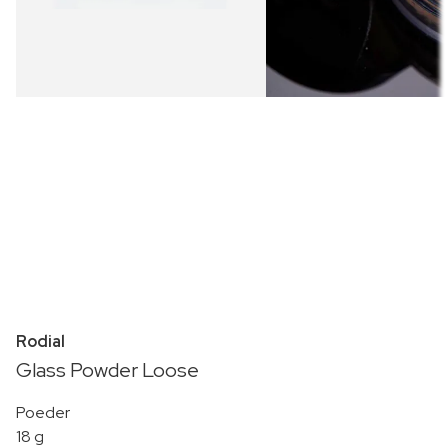
Rodial
Glass Powder Loose
Poeder
18 g