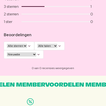
3 sterren
1
2 sterren
0
1 ster
0
Beoordelingen
0 van 0 recensies weergegeven
LEN MEMBERVOORDELEN MEMB