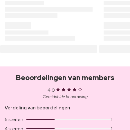
Beoordelingen van members
4,0
Gemiddelde beoordeling
Verdeling van beoordelingen
5 sterren
1
4 sterren
1