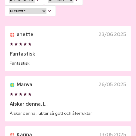
anette
23/06 2025
Fantastisk
Fantastisk
Marwa
26/05 2025
Älskar denna, l...
Älskar denna, luktar så gott och återfuktar
Karina
13/05 2025