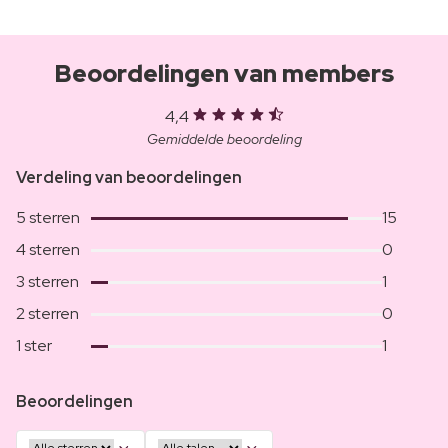
Beoordelingen van members
4,4
Gemiddelde beoordeling
Verdeling van beoordelingen
5 sterren
15
4 sterren
0
3 sterren
1
2 sterren
0
1 ster
1
Beoordelingen