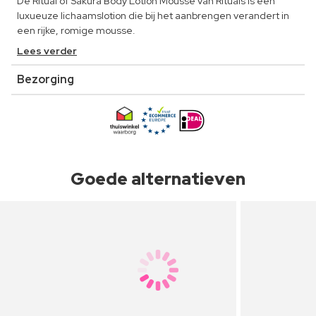
De Ritual of Sakura Body Lotion Mousse van Rituals is een
luxueuze lichaamslotion die bij het aanbrengen verandert in
een rijke, romige mousse.
Lees verder
Bezorging
Goede alternatieven