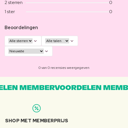
2 sterren
0
1 ster
0
Beoordelingen
0 van 0 recensies weergegeven
LEN MEMBERVOORDELEN MEMB
SHOP MET MEMBERPRIJS