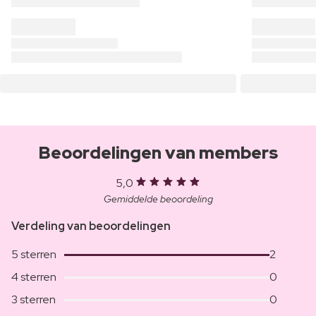
Beoordelingen van members
5,0
Gemiddelde beoordeling
Verdeling van beoordelingen
5 sterren
2
4 sterren
0
3 sterren
0