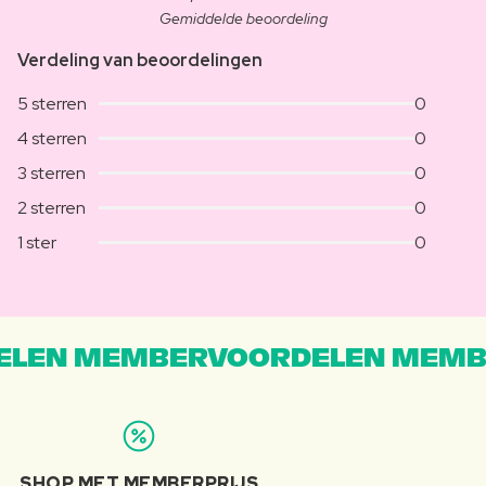
Gemiddelde beoordeling
Verdeling van beoordelingen
5 sterren
0
4 sterren
0
3 sterren
0
2 sterren
0
1 ster
0
LEN MEMBERVOORDELEN MEMB
SHOP MET MEMBERPRIJS