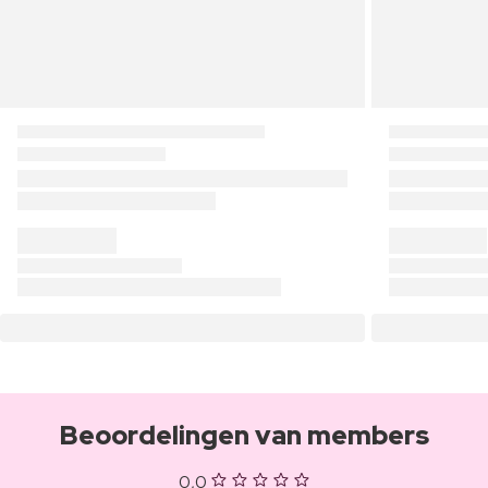
Beoordelingen van members
0,0