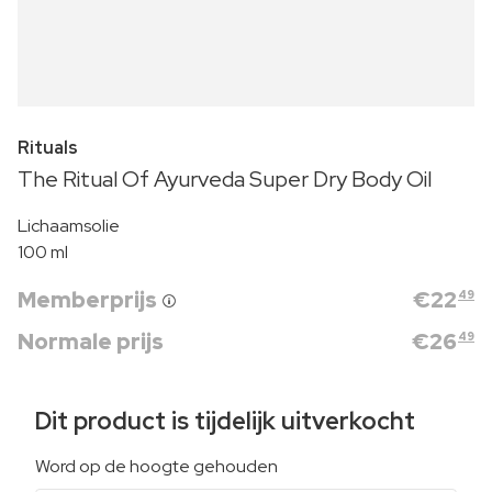
Rituals
The Ritual Of Ayurveda Super Dry Body Oil
Lichaamsolie
100 ml
Memberprijs
€
22
49
Normale prijs
€
26
49
Dit product is tijdelijk uitverkocht
Word op de hoogte gehouden