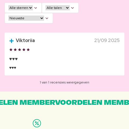
Viktoriia
21/09 2025
♥️♥️♥️
♥️♥️♥️
1 van 1 recensies weergegeven
LEN MEMBERVOORDELEN MEMB