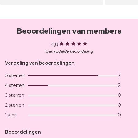
Beoordelingen van members
4,8
Gemiddelde beoordeling
Verdeling van beoordelingen
5 sterren
7
4 sterren
2
3 sterren
0
2 sterren
0
1 ster
0
Beoordelingen