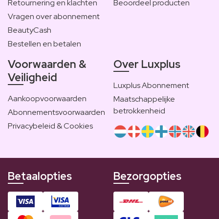
Retournering en klachten
Beoordeel producten
Vragen over abonnement
BeautyCash
Bestellen en betalen
Voorwaarden &
Over Luxplus
Veiligheid
Luxplus Abonnement
Aankoopvoorwaarden
Maatschappelijke
betrokkenheid
Abonnementsvoorwaarden
Privacybeleid & Cookies
Betaalopties
Bezorgopties