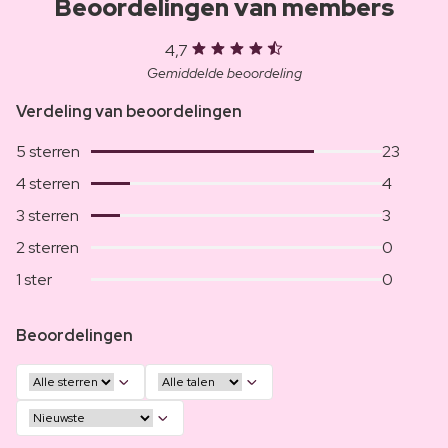
Beoordelingen van members
4,7
Gemiddelde beoordeling
Verdeling van beoordelingen
5 sterren
23
4 sterren
4
3 sterren
3
2 sterren
0
1 ster
0
Beoordelingen