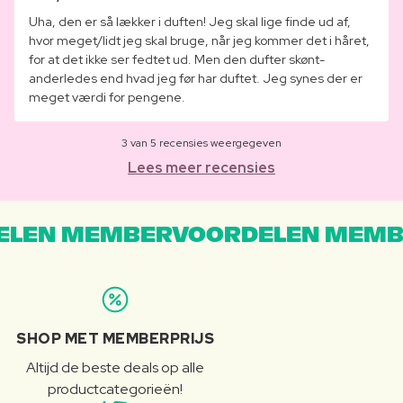
Uha, den er så lækker i duften! Jeg skal lige finde ud af,
hvor meget/lidt jeg skal bruge, når jeg kommer det i håret,
for at det ikke ser fedtet ud. Men den dufter skønt-
anderledes end hvad jeg før har duftet. Jeg synes der er
meget værdi for pengene.
3 van 5 recensies weergegeven
Lees meer recensies
LEN MEMBERVOORDELEN MEMB
SHOP MET MEMBERPRIJS
Altijd de beste deals op alle
productcategorieën!