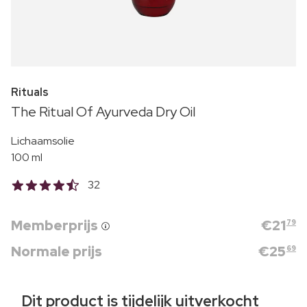
Rituals
The Ritual Of Ayurveda Dry Oil
Lichaamsolie
100 ml
32
Memberprijs
€
21
79
Normale prijs
€
25
69
Dit product is tijdelijk uitverkocht