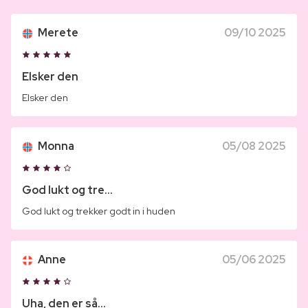
Merete
09/10 2025
Elsker den
Elsker den
Monna
05/08 2025
God lukt og tre...
God lukt og trekker godt in i huden
Anne
05/06 2025
Uha, den er så...