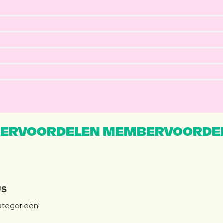
ERVOORDELEN MEMBERVOORDEL
JS
categorieën!