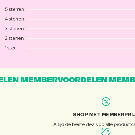
5 sterren
4 sterren
3 sterren
2 sterren
1 ster
LEN MEMBERVOORDELEN MEMB
SHOP MET MEMBERPRI
Altijd de beste deals op alle product