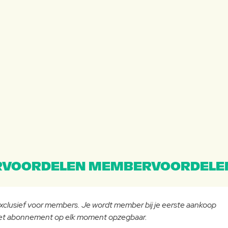
VOORDELEN MEMBERVOORDELE
 exclusief voor members. Je wordt member bij je eerste aankoop
 het abonnement op elk moment opzegbaar.