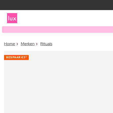
Home
Merken
Rituals
BESPAAR
€3
10