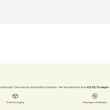
 memberprijs? Dan word je automatisch member. Het abonnement kost
€8,95/30 dagen
Gratis bezorging
Altijd lage memberprijs