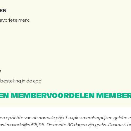
LEN
favoriete merk
P
bestelling in de app!
EN MEMBERVOORDELEN MEMBER
 ten opzichte van de normale prijs. Luxplus memberprijzen gelden
st maandelijks €8,95. De eerste 30 dagen zijn gratis. Daarna is