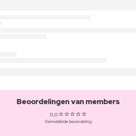
Beoordelingen van members
0,0
Gemiddelde beoordeling