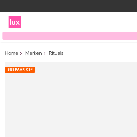
Home
Merken
Rituals
BESPAAR
€3
10