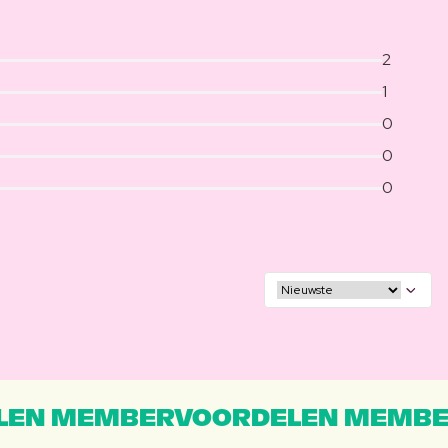
2
1
0
0
0
EN MEMBERVOORDELEN MEMBE