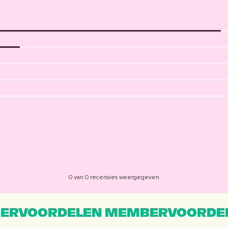
0 van 0 recensies weergegeven
ERVOORDELEN MEMBERVOORDEL