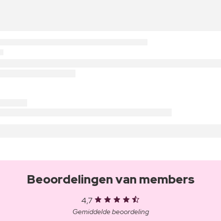
Beoordelingen van members
4,7
Gemiddelde beoordeling