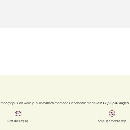
 memberprijs? Dan word je automatisch member. Het abonnement kost
€8,95/30 dagen
Gratis bezorging
Altijd lage memberprijs