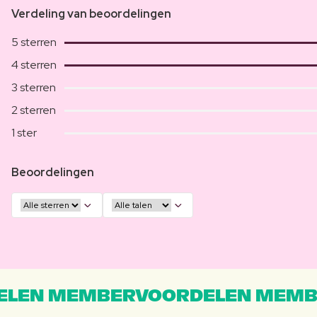
Verdeling van beoordelingen
5 sterren
4 sterren
3 sterren
2 sterren
1 ster
Beoordelingen
LEN MEMBERVOORDELEN MEMB