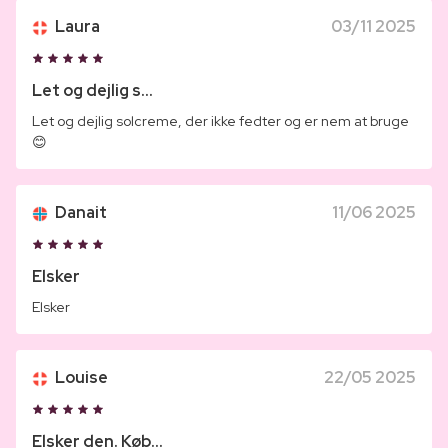
Laura
03/11 2025
Let og dejlig s...
Let og dejlig solcreme, der ikke fedter og er nem at bruge
😊
Danait
11/06 2025
Elsker
Elsker
Louise
22/05 2025
Elsker den. Køb...