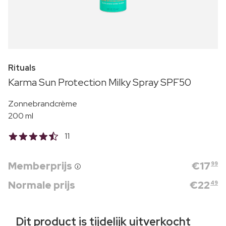
Rituals
Karma Sun Protection Milky Spray SPF50
Zonnebrandcrème
200 ml
11
Memberprijs
€
17
99
Normale prijs
€
22
49
Dit product is tijdelijk uitverkocht