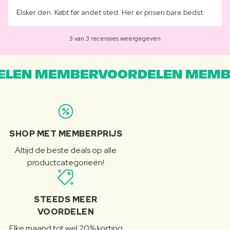
Elsker den. Købt før andet sted. Her er prisen bare bedst.
3 van 3 recensies weergegeven
LEN MEMBERVOORDELEN MEMB
SHOP MET MEMBERPRIJS
Altijd de beste deals op alle
productcategorieën!
STEEDS MEER
VOORDELEN
Elke maand tot wel 20% korting