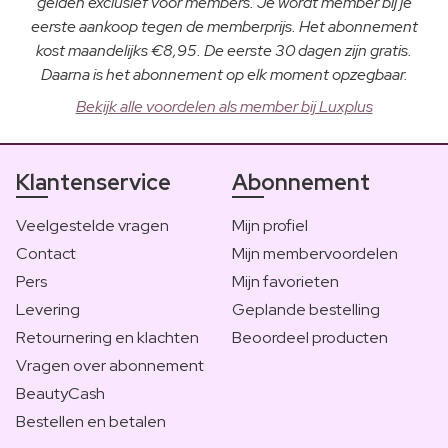
gelden exclusief voor members. Je wordt member bij je
eerste aankoop tegen de memberprijs. Het abonnement
kost maandelijks €8,95. De eerste 30 dagen zijn gratis.
Daarna is het abonnement op elk moment opzegbaar.
Bekijk alle voordelen als member bij Luxplus
Klantenservice
Abonnement
Veelgestelde vragen
Mijn profiel
Contact
Mijn membervoordelen
Pers
Mijn favorieten
Levering
Geplande bestelling
Retournering en klachten
Beoordeel producten
Vragen over abonnement
BeautyCash
Bestellen en betalen