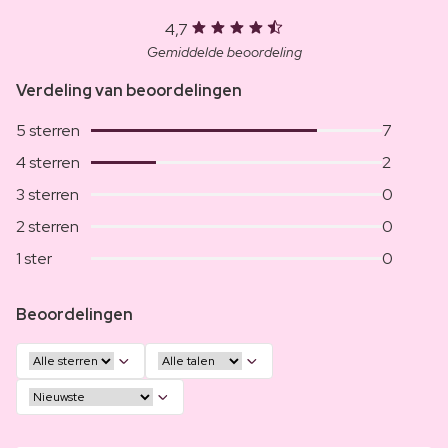
4,7
Gemiddelde beoordeling
Verdeling van beoordelingen
5 sterren
7
4 sterren
2
3 sterren
0
2 sterren
0
1 ster
0
Beoordelingen