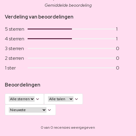
Gemiddelde beoordeling
Verdeling van beoordelingen
5 sterren
1
4 sterren
1
3 sterren
0
2 sterren
0
1 ster
0
Beoordelingen
0 van 0 recensies weergegeven