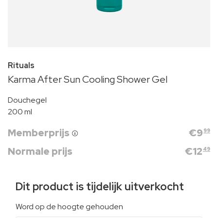
Rituals
Karma After Sun Cooling Shower Gel
Douchegel
200 ml
Memberprijs
€
9
99
Normale prijs
€
12
49
Dit product is tijdelijk uitverkocht
Word op de hoogte gehouden