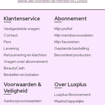
Bekijk alle voordelen als member bij Luxplus
Klantenservice
Abonnement
Veelgestelde vragen
Mijn profiel
Contact
Mijn membervoordelen
Pers
Mijn favorieten
Levering
Geplande bestelling
Retournering en klachten
Beoordeel producten
Vragen over abonnement
BeautyCash
Bestellen en betalen
Voorwaarden &
Over Luxplus
Veiligheid
Luxplus Abonnement
Aankoopvoorwaarden
Maatschappelijke