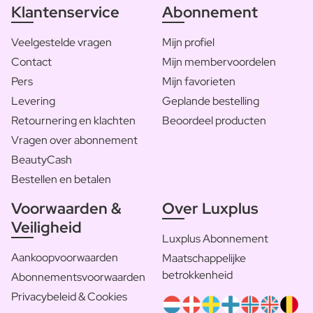
Klantenservice
Abonnement
Veelgestelde vragen
Mijn profiel
Contact
Mijn membervoordelen
Pers
Mijn favorieten
Levering
Geplande bestelling
Retournering en klachten
Beoordeel producten
Vragen over abonnement
BeautyCash
Bestellen en betalen
Voorwaarden &
Over Luxplus
Veiligheid
Luxplus Abonnement
Aankoopvoorwaarden
Maatschappelijke
betrokkenheid
Abonnementsvoorwaarden
Privacybeleid & Cookies