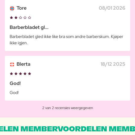
Tore
08/01 2026
Barberbladet gl...
Barberbladet gled ikke like bra som andre barberskum. Kjøper
ikke igjen.
Blerta
18/12 2025
God!
God!
2 van 2 recensies weergegeven
LEN MEMBERVOORDELEN MEMB