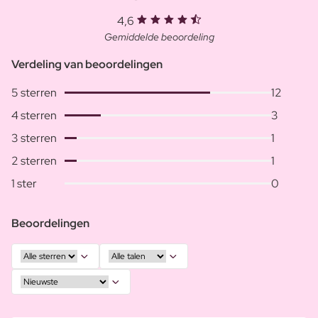
4,6
Gemiddelde beoordeling
Verdeling van beoordelingen
5 sterren
12
4 sterren
3
3 sterren
1
2 sterren
1
1 ster
0
Beoordelingen