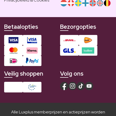
Privacybeleid & Cookies
Betaalopties
Bezorgopties
Veilig shoppen
Volg ons
Alle Luxplus memberprijzen en actieprijzen worden