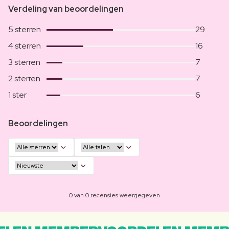
Verdeling van beoordelingen
5 sterren
29
4 sterren
16
3 sterren
7
2 sterren
7
1 ster
6
Beoordelingen
0 van 0 recensies weergegeven