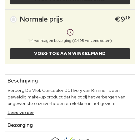
Normale prijs
€
9
89
1-4 werkdagen bezorging (€4,95 verzendkosten)
VOEG TOE AAN WINKELMAND
Beschrijving
Verberg De Vlek Concealer 001 Ivory van Rimmel is een
geweldig make-up product dat helpt bij het verbergen van
ongewenste onzuiverheden en vlekken in het gezicht.
Lees verder
Bezorging