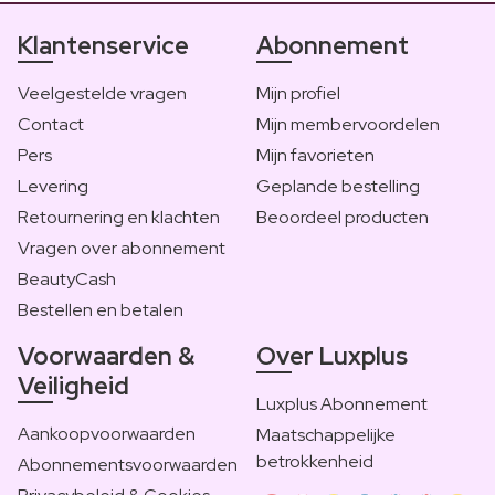
Klantenservice
Abonnement
Veelgestelde vragen
Mijn profiel
Contact
Mijn membervoordelen
Pers
Mijn favorieten
Levering
Geplande bestelling
Retournering en klachten
Beoordeel producten
Vragen over abonnement
BeautyCash
Bestellen en betalen
Voorwaarden &
Over Luxplus
Veiligheid
Luxplus Abonnement
Aankoopvoorwaarden
Maatschappelijke
betrokkenheid
Abonnementsvoorwaarden