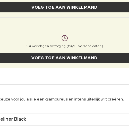
VOEG TOE AAN WINKELMAND
1-4 werkdagen bezorging (€4,95 verzendkosten)
VOEG TOE AAN WINKELMAND
uze voor jou als je een glamoureus en intens uiterlijk wilt creëren.
eliner Black