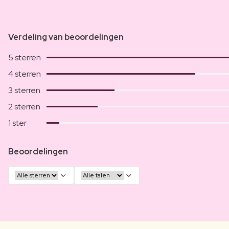
Verdeling van beoordelingen
5 sterren
4 sterren
3 sterren
2 sterren
1 ster
Beoordelingen