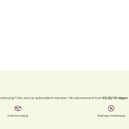
 memberprijs? Dan word je automatisch member. Het abonnement kost
€8,95/30 dagen
Gratis bezorging
Altijd lage memberprijs