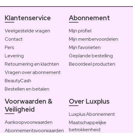
Klantenservice
Abonnement
Veelgestelde vragen
Mijn profiel
Contact
Mijn membervoordelen
Pers
Mijn favorieten
Levering
Geplande bestelling
Retournering en klachten
Beoordeel producten
Vragen over abonnement
BeautyCash
Bestellen en betalen
Voorwaarden &
Over Luxplus
Veiligheid
Luxplus Abonnement
Aankoopvoorwaarden
Maatschappelijke
betrokkenheid
Abonnementsvoorwaarden