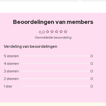
Beoordelingen van members
0,0
Gemiddelde beoordeling
Verdeling van beoordelingen
5 sterren
0
4 sterren
0
3 sterren
0
2 sterren
0
1 ster
0