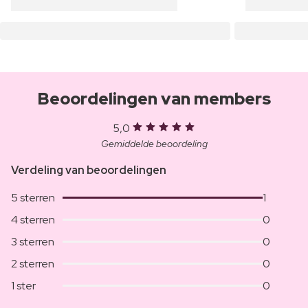
Beoordelingen van members
5,0
Gemiddelde beoordeling
Verdeling van beoordelingen
5 sterren
1
4 sterren
0
3 sterren
0
2 sterren
0
1 ster
0