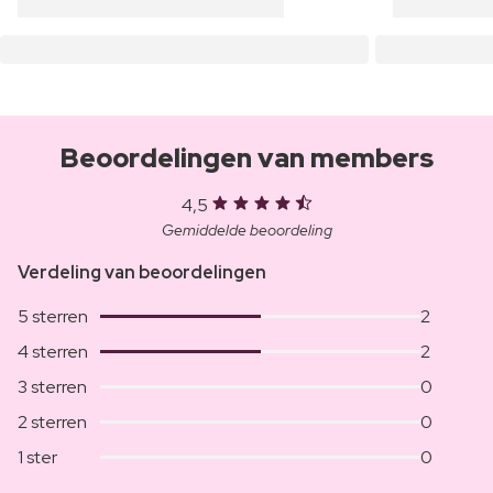
Beoordelingen van members
4,5
Gemiddelde beoordeling
Verdeling van beoordelingen
5 sterren
2
4 sterren
2
3 sterren
0
2 sterren
0
1 ster
0