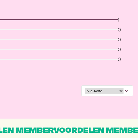
1
0
0
0
0
EN MEMBERVOORDELEN MEMBE