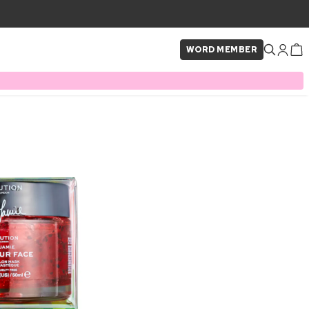
WORD MEMBER
×