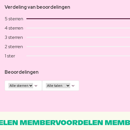
Verdeling van beoordelingen
5 sterren
4 sterren
3 sterren
2 sterren
1 ster
Beoordelingen
LEN MEMBERVOORDELEN MEMB