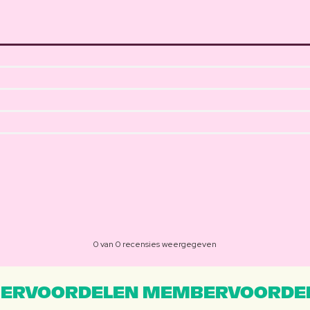
0 van 0 recensies weergegeven
ERVOORDELEN MEMBERVOORDEL