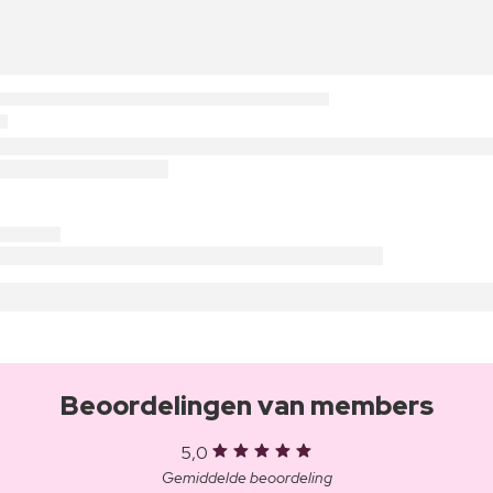
Beoordelingen van members
5,0
Gemiddelde beoordeling