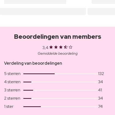
Beoordelingen van members
3,4
Gemiddelde beoordeling
Verdeling van beoordelingen
5 sterren
132
4 sterren
34
3 sterren
41
2 sterren
34
1 ster
74