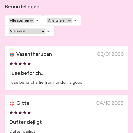
Beoordelingen
Vasantharupan
06/01 2026
i use befor ch...
i use befor charlie from london is good
Gitte
04/10 2025
Dufter dejligt
Dufter dejligt