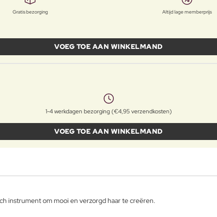
Gratis bezorging
Altijd lage memberprijs
VOEG TOE AAN WINKELMAND
1-4 werkdagen bezorging (€4,95 verzendkosten)
VOEG TOE AAN WINKELMAND
ch instrument om mooi en verzorgd haar te creëren.