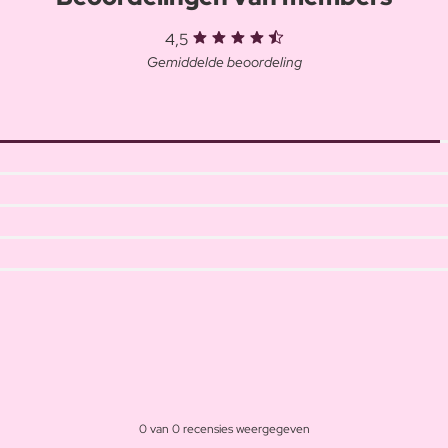
4,5
Gemiddelde beoordeling
0 van 0 recensies weergegeven