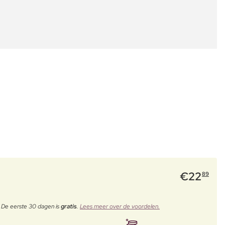
€
22
89
. De eerste 30 dagen is
gratis
.
Lees meer over de voordelen.