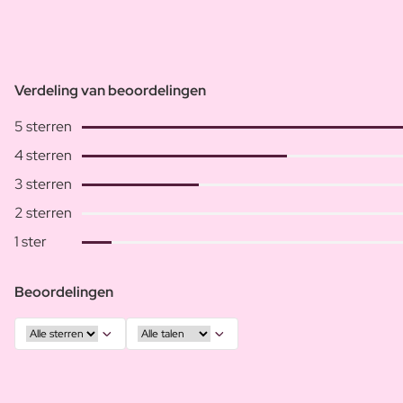
Verdeling van beoordelingen
5 sterren
4 sterren
3 sterren
2 sterren
1 ster
Beoordelingen