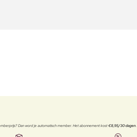
 memberprijs? Dan word je automatisch member. Het abonnement kost
€8,95/30 dagen