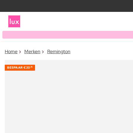
Home
Merken
Remington
BESPAAR
€20
40