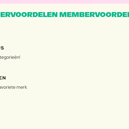
ERVOORDELEN MEMBERVOORDEL
JS
ategorieën!
EN
favoriete merk