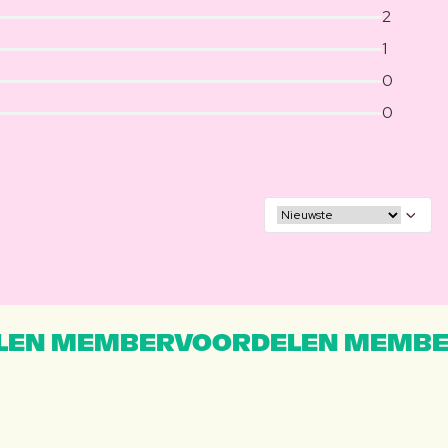
2
1
0
0
EN MEMBERVOORDELEN MEMBE