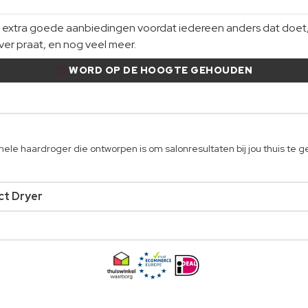
xtra goede aanbiedingen voordat iedereen anders dat doet, gi
er praat, en nog veel meer.
WORD OP DE HOOGTE GEHOUDEN
le haardroger die ontworpen is om salonresultaten bij jou thuis te g
ct Dryer