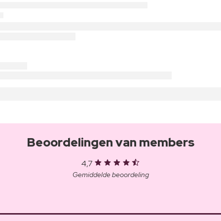
Beoordelingen van members
4,7
Gemiddelde beoordeling