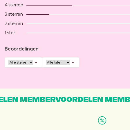
4 sterren
3 sterren
2 sterren
1 ster
Beoordelingen
LEN MEMBERVOORDELEN MEMB