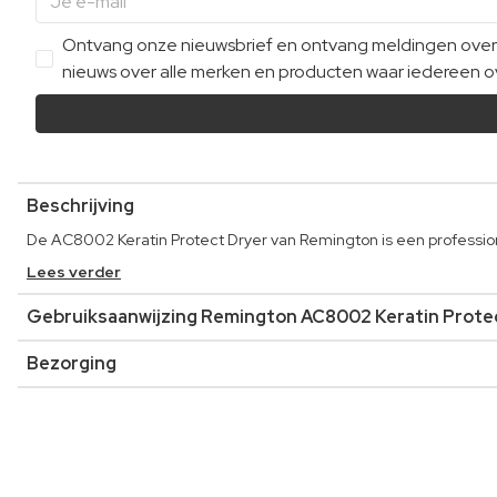
Ontvang onze nieuwsbrief en ontvang meldingen over e
nieuws over alle merken en producten waar iedereen ov
Beschrijving
De AC8002 Keratin Protect Dryer van Remington is een professione
Lees verder
Gebruiksaanwijzing Remington AC8002 Keratin Prote
Bezorging