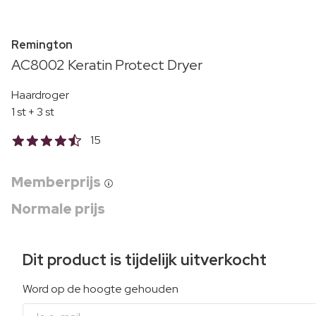
Remington
AC8002 Keratin Protect Dryer
Haardroger
1 st + 3 st
15
Memberprijs
Normale prijs
Dit product is tijdelijk uitverkocht
Word op de hoogte gehouden