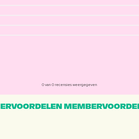
0 van 0 recensies weergegeven
ERVOORDELEN MEMBERVOORDEL