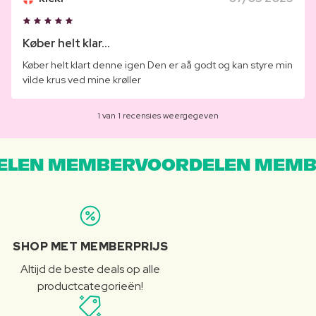
Køber helt klar...
Køber helt klart denne igen Den er aå godt og kan styre min
vilde krus ved mine krøller
1 van 1 recensies weergegeven
LEN MEMBERVOORDELEN MEMB
SHOP MET MEMBERPRIJS
Altijd de beste deals op alle
productcategorieën!