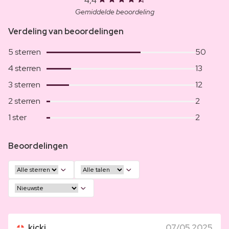
4,4
Gemiddelde beoordeling
Verdeling van beoordelingen
5 sterren
50
4 sterren
13
3 sterren
12
2 sterren
2
1 ster
2
Beoordelingen
kicki
07/05 2025