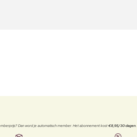
 memberprijs? Dan word je automatisch member. Het abonnement kost
€8,95/30 dagen