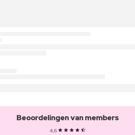
Beoordelingen van members
4,6