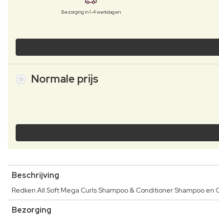
Bezorging in 1-4 werkdagen
Normale prijs
Beschrijving
Redken All Soft Mega Curls Shampoo & Conditioner Shampoo en C
Bezorging