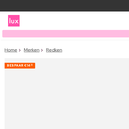
Home
Merken
Redken
BESPAAR
€14
70