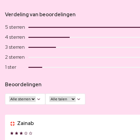
Verdeling van beoordelingen
5 sterren
4 sterren
3 sterren
2 sterren
1 ster
Beoordelingen
Zainab