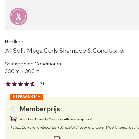
Redken
All Soft Mega Curls Shampoo & Conditioner
Shampoo en Conditioner
300 ml + 300 ml
31
BESPAAR
€14
70
Memberprijs
Verdien BeautyCash op alle aankopen
Actieprijzen en memberprijzen zijn exclusief voor members. Shop je tegen de