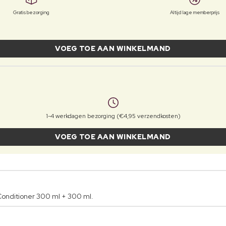
Gratis bezorging
Altijd lage memberprijs
VOEG TOE AAN WINKELMAND
1-4 werkdagen bezorging (€4,95 verzendkosten)
VOEG TOE AAN WINKELMAND
onditioner 300 ml + 300 ml.