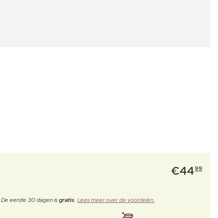
€
44
99
. De eerste 30 dagen is
gratis
.
Lees meer over de voordelen.