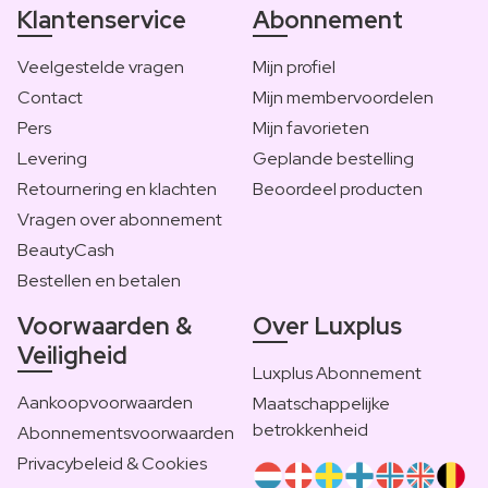
Klantenservice
Abonnement
Veelgestelde vragen
Mijn profiel
Contact
Mijn membervoordelen
Pers
Mijn favorieten
Levering
Geplande bestelling
Retournering en klachten
Beoordeel producten
Vragen over abonnement
BeautyCash
Bestellen en betalen
Voorwaarden &
Over Luxplus
Veiligheid
Luxplus Abonnement
Aankoopvoorwaarden
Maatschappelijke
betrokkenheid
Abonnementsvoorwaarden
Privacybeleid & Cookies