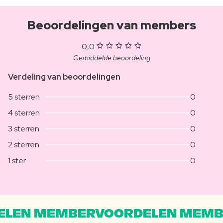
Beoordelingen van members
0,0
Gemiddelde beoordeling
Verdeling van beoordelingen
5 sterren
0
4 sterren
0
3 sterren
0
2 sterren
0
1 ster
0
LEN MEMBERVOORDELEN MEMB